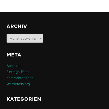
ARCHIV
Archiv
META
Anmelden
Eintrags-Feed
Kommentar-Feed
WordPress.org
KATEGORIEN