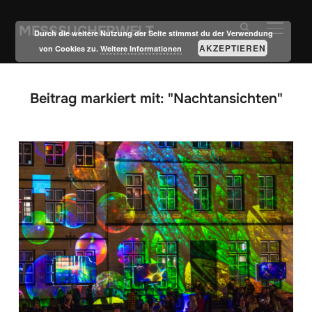
MESSSUCHERWELT
SEITE
Durch die weitere Nutzung der Seite stimmst du der Verwendung
AKZEPTIEREN
von Cookies zu.
Weitere Informationen
Beitrag markiert mit: "Nachtansichten"