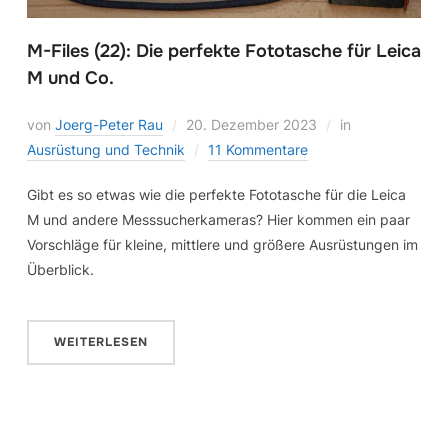
M-Files (22): Die perfekte Fototasche für Leica
M und Co.
von
Joerg-Peter Rau
20. Dezember 2023
in
Ausrüstung und Technik
11 Kommentare
Gibt es so etwas wie die perfekte Fototasche für die Leica
M und andere Messsucherkameras? Hier kommen ein paar
Vorschläge für kleine, mittlere und größere Ausrüstungen im
Überblick.
WEITERLESEN