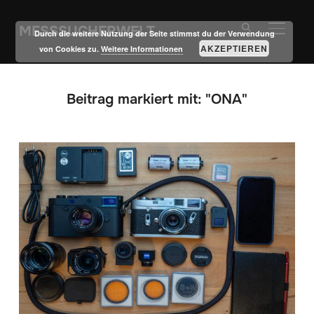
MESSSUCHERWELT
SEITE
Durch die weitere Nutzung der Seite stimmst du der Verwendung
AKZEPTIEREN
von Cookies zu.
Weitere Informationen
Beitrag markiert mit: "ONA"