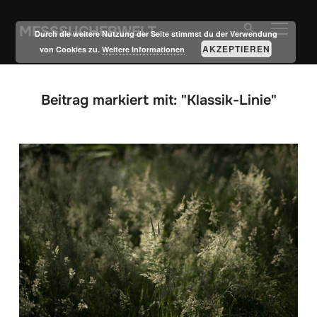
MESSSUCHERWELT
SEITE
Durch die weitere Nutzung der Seite stimmst du der Verwendung
AKZEPTIEREN
von Cookies zu.
Weitere Informationen
Beitrag markiert mit: "Klassik-Linie"