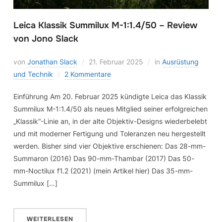
Leica Klassik Summilux M-1:1.4/50 – Review
von Jono Slack
von
Jonathan Slack
21. Februar 2025
in
Ausrüstung
und Technik
2 Kommentare
Einführung Am 20. Februar 2025 kündigte Leica das Klassik
Summilux M-1:1.4/50 als neues Mitglied seiner erfolgreichen
„Klassik“-Linie an, in der alte Objektiv-Designs wiederbelebt
und mit moderner Fertigung und Toleranzen neu hergestellt
werden. Bisher sind vier Objektive erschienen: Das 28-mm-
Summaron (2016) Das 90-mm-Thambar (2017) Das 50-
mm-Noctilux f1.2 (2021) (mein Artikel hier) Das 35-mm-
Summilux […]
WEITERLESEN