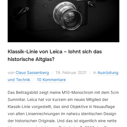
Klassik-Linie von Leica – lohnt sich das
historische Altglas?
von
Claus Sassenberg
19. Februar 2021
in
Ausrüstung
und Technik
10 Kommentare
Das Beitragsbild zeigt meine M10-Monochrom mit dem 5cm
Summitar. Leica hat vor kurzem ein neues Mitglied der
Klassik-Linie vorgestellt, das sind Objektive in Neuauflage
von alten Linsenrechnungen im nahezu identischen Design
der historischen Originale. Und das ist eigentlich eine nette