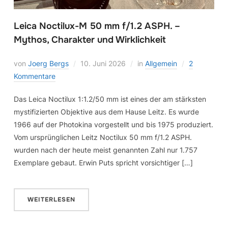
Leica Noctilux-M 50 mm f/1.2 ASPH. –
Mythos, Charakter und Wirklichkeit
von
Joerg Bergs
10. Juni 2026
in
Allgemein
2
Kommentare
Das Leica Noctilux 1:1.2/50 mm ist eines der am stärksten
mystifizierten Objektive aus dem Hause Leitz. Es wurde
1966 auf der Photokina vorgestellt und bis 1975 produziert.
Vom ursprünglichen Leitz Noctilux 50 mm f/1.2 ASPH.
wurden nach der heute meist genannten Zahl nur 1.757
Exemplare gebaut. Erwin Puts spricht vorsichtiger […]
WEITERLESEN