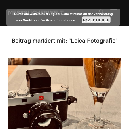
MESSSUCHERWELT
SEITE
Durch die weitere Nutzung der Seite stimmst du der Verwendung
AKZEPTIEREN
von Cookies zu.
Weitere Informationen
Beitrag markiert mit: "Leica Fotografie"