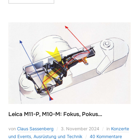
Leica M11-P, M10-M: Fokus, Pokus…
von
Claus Sassenberg
3. November 2024
in
Konzerte
und Events
,
Ausrüstung und Technik
40 Kommentare