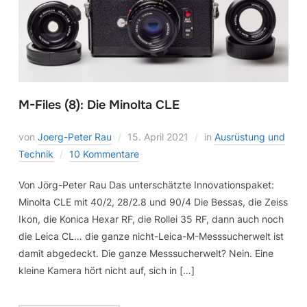
M-Files (8): Die Minolta CLE
von
Joerg-Peter Rau
15. April 2021
in
Ausrüstung und
Technik
10 Kommentare
Von Jörg-Peter Rau Das unterschätzte Innovationspaket:
Minolta CLE mit 40/2, 28/2.8 und 90/4 Die Bessas, die Zeiss
Ikon, die Konica Hexar RF, die Rollei 35 RF, dann auch noch
die Leica CL… die ganze nicht-Leica-M-Messsucherwelt ist
damit abgedeckt. Die ganze Messsucherwelt? Nein. Eine
kleine Kamera hört nicht auf, sich in […]