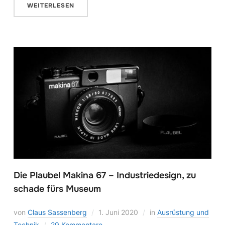
WEITERLESEN
Die Plaubel Makina 67 – Industriedesign, zu
schade fürs Museum
von
Claus Sassenberg
1. Juni 2020
in
Ausrüstung und
Technik
29 Kommentare