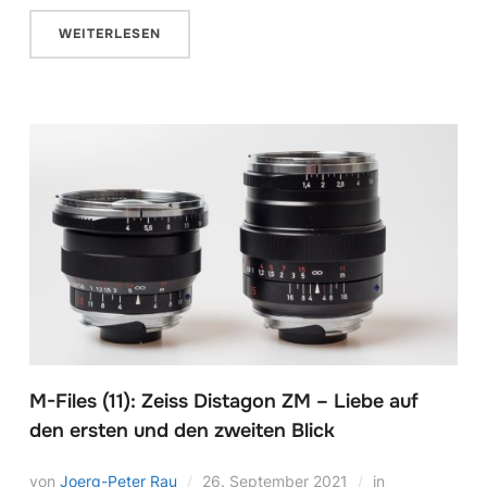
WEITERLESEN
M-Files (11): Zeiss Distagon ZM – Liebe auf
den ersten und den zweiten Blick
von
Joerg-Peter Rau
26. September 2021
in