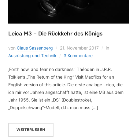
Leica M3 – Die Rückkehr des Königs
von
Claus Sassenberg
21. November 2017
in
Ausrüstung und Technik
3 Kommentare
‚Forth now, and fear no darkness!‘ Théoden in J.R.R.
Tolkien’s „The Return of the King“ Visit Macfilos for an
English version of this article. Die erste analoge Leica, die
ich mir vor Jahren angeschafft hatte, ist eine M3 aus dem
Jahr 1955. Sie ist ein „DS“ (Doublestroke),
„Doppelschwung“-Modell, d.h. man muss […]
WEITERLESEN