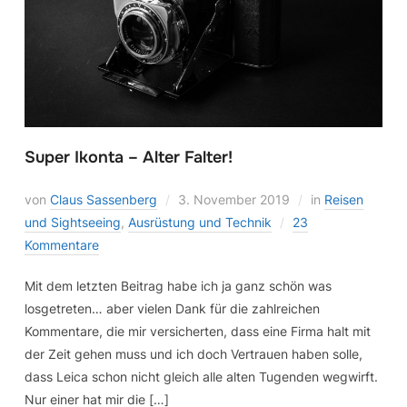
Super Ikonta – Alter Falter!
von
Claus Sassenberg
3. November 2019
in
Reisen
und Sightseeing
,
Ausrüstung und Technik
23
Kommentare
Mit dem letzten Beitrag habe ich ja ganz schön was
losgetreten… aber vielen Dank für die zahlreichen
Kommentare, die mir versicherten, dass eine Firma halt mit
der Zeit gehen muss und ich doch Vertrauen haben solle,
dass Leica schon nicht gleich alle alten Tugenden wegwirft.
Nur einer hat mir die […]