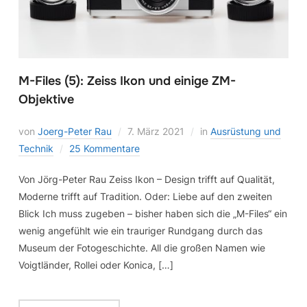
M-Files (5): Zeiss Ikon und einige ZM-
Objektive
von
Joerg-Peter Rau
7. März 2021
in
Ausrüstung und
Technik
25 Kommentare
Von Jörg-Peter Rau Zeiss Ikon – Design trifft auf Qualität,
Moderne trifft auf Tradition. Oder: Liebe auf den zweiten
Blick Ich muss zugeben – bisher haben sich die „M-Files“ ein
wenig angefühlt wie ein trauriger Rundgang durch das
Museum der Fotogeschichte. All die großen Namen wie
Voigtländer, Rollei oder Konica, […]