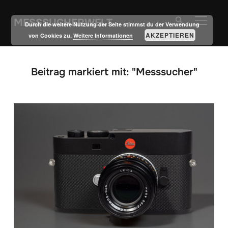
MESSSUCHERWELT
SEITE
Durch die weitere Nutzung der Seite stimmst du der Verwendung
AKZEPTIEREN
von Cookies zu.
Weitere Informationen
Beitrag markiert mit: "Messsucher"