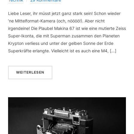
Liebe Leser, ihr müsst jetzt ganz stark sein! Schon wieder
’ne Mittelformat-Kamera (och, nöööö!). Aber nicht
irgendeine! Die Plaubel Makina 67 ist wie eine mutierte Zeiss
Super-Ikonta, die mit Superman zusammen den Planeten
Krypton verliess und unter der gelben Sonne der Erde
Superkräfte erlangte. Vielleicht ist es auch eine M4, […]
WEITERLESEN