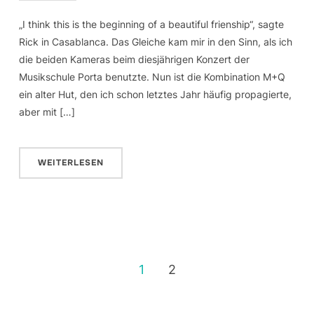
„I think this is the beginning of a beautiful frienship“, sagte
Rick in Casablanca. Das Gleiche kam mir in den Sinn, als ich
die beiden Kameras beim diesjährigen Konzert der
Musikschule Porta benutzte. Nun ist die Kombination M+Q
ein alter Hut, den ich schon letztes Jahr häufig propagierte,
aber mit […]
WEITERLESEN
1
2