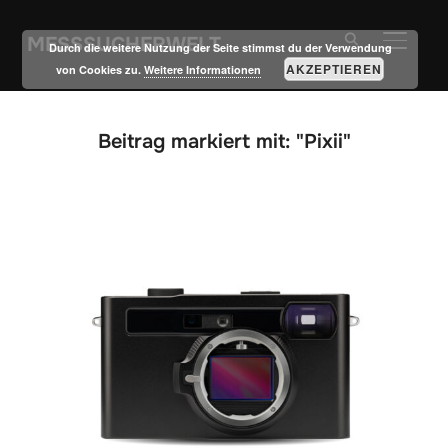
MESSSUCHERWELT
SEITE
Durch die weitere Nutzung der Seite stimmst du der Verwendung
AKZEPTIEREN
von Cookies zu.
Weitere Informationen
Beitrag markiert mit: "Pixii"