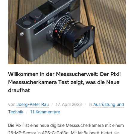
Willkommen in der Messsucherwelt: Der Pixii
Messsucherkamera Test zeigt, was die Neue
draufhat
von
Joerg-Peter Rau
17. April 2023
in
Ausrüstung und
Technik
11 Kommentare
Die Pixii ist eine neue digitale Messsucherkamera mit einem
26-MP-Sensor in APS-C-Größe. Mit M-Bajonett bietet sie