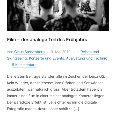
Film – der analoge Teil des Frühjahrs
von
Claus Sassenberg
9. Mai 2019
in
Reisen und
Sightseeing
,
Konzerte und Events
,
Ausrüstung und Technik
8 Kommentare
Die letzten Beiträge standen alle im Zeichen der Leica Q2.
Kein Wunder, das Interesse, ihre Stärken und Schwächen
auszuloten, war natürlich gross. Aber trotzdem habe ich
immer einen Film in einer meiner analogen Kameras liegen.
Der paradoxe Effekt ist: Je leichter es mir die digitale
Fotografie macht, desto höher schätze […]