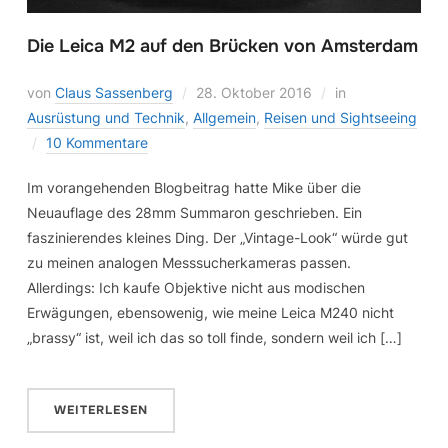
Die Leica M2 auf den Brücken von Amsterdam
von
Claus Sassenberg
28. Oktober 2016
in
Ausrüstung und Technik
,
Allgemein
,
Reisen und Sightseeing
10 Kommentare
Im vorangehenden Blogbeitrag hatte Mike über die
Neuauflage des 28mm Summaron geschrieben. Ein
faszinierendes kleines Ding. Der „Vintage-Look“ würde gut
zu meinen analogen Messsucherkameras passen.
Allerdings: Ich kaufe Objektive nicht aus modischen
Erwägungen, ebensowenig, wie meine Leica M240 nicht
„brassy“ ist, weil ich das so toll finde, sondern weil ich […]
WEITERLESEN