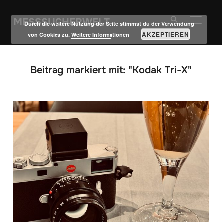
MESSSUCHERWELT
SEITE
Durch die weitere Nutzung der Seite stimmst du der Verwendung
AKZEPTIEREN
von Cookies zu.
Weitere Informationen
Beitrag markiert mit: "Kodak Tri-X"