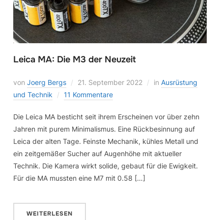
Leica MA: Die M3 der Neuzeit
von
Joerg Bergs
21. September 2022
in
Ausrüstung
und Technik
11 Kommentare
Die Leica MA besticht seit ihrem Erscheinen vor über zehn
Jahren mit purem Minimalismus. Eine Rückbesinnung auf
Leica der alten Tage. Feinste Mechanik, kühles Metall und
ein zeitgemäßer Sucher auf Augenhöhe mit aktueller
Technik. Die Kamera wirkt solide, gebaut für die Ewigkeit.
Für die MA mussten eine M7 mit 0.58 […]
WEITERLESEN