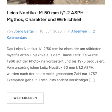
Leica Noctilux-M 50 mm f/1.2 ASPH. –
Mythos, Charakter und Wirklichkeit
von
Joerg Bergs
10. Juni 2026
in
Allgemein
2
Kommentare
Das Leica Noctilux 1:1.2/50 mm ist eines der am stärksten
mystifizierten Objektive aus dem Hause Leitz. Es wurde
1966 auf der Photokina vorgestellt und bis 1975 produziert.
Vom ursprünglichen Leitz Noctilux 50 mm f/1.2 ASPH.
wurden nach der heute meist genannten Zahl nur 1.757
Exemplare gebaut. Erwin Puts spricht vorsichtiger […]
WEITERLESEN