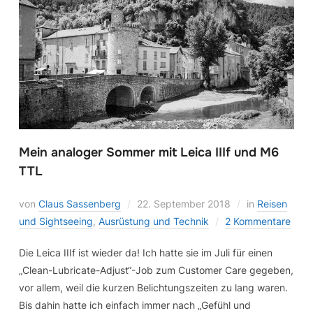
Mein analoger Sommer mit Leica IIIf und M6
TTL
von
Claus Sassenberg
22. September 2018
in
Reisen
und Sightseeing
,
Ausrüstung und Technik
2 Kommentare
Die Leica IIIf ist wieder da! Ich hatte sie im Juli für einen
„Clean-Lubricate-Adjust“-Job zum Customer Care gegeben,
vor allem, weil die kurzen Belichtungszeiten zu lang waren.
Bis dahin hatte ich einfach immer nach „Gefühl und