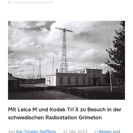
Mit Leica M und Kodak Tri X zu Besuch in der
schwedischen Radiostation Grimeton
von
Kai-Torsten Steffens
31. Mai 2020
in
Reisen und