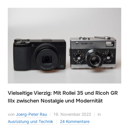
Vielseitige Vierzig: Mit Rollei 35 und Ricoh GR
IIIx zwischen Nostalgie und Modernität
von
Joerg-Peter Rau
19. November 2022
in
Ausrüstung und Technik
24 Kommentare