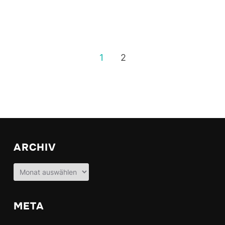
1
2
ARCHIV
Archiv
META