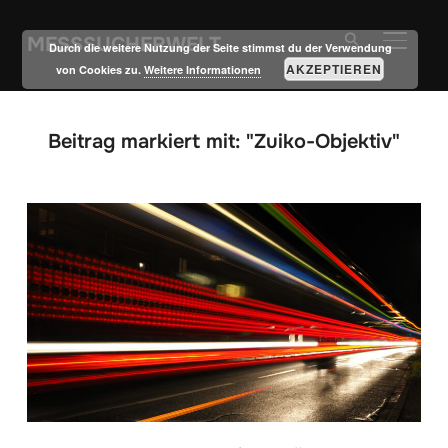
MESSSUCHERWELT
SEITE
Durch die weitere Nutzung der Seite stimmst du der Verwendung
AKZEPTIEREN
von Cookies zu.
Weitere Informationen
Beitrag markiert mit: "Zuiko-Objektiv"