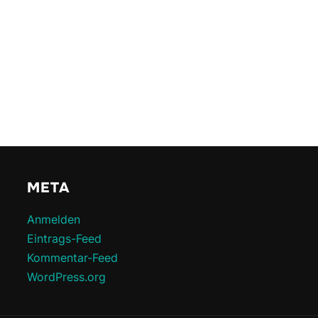
META
Anmelden
Eintrags-Feed
Kommentar-Feed
WordPress.org