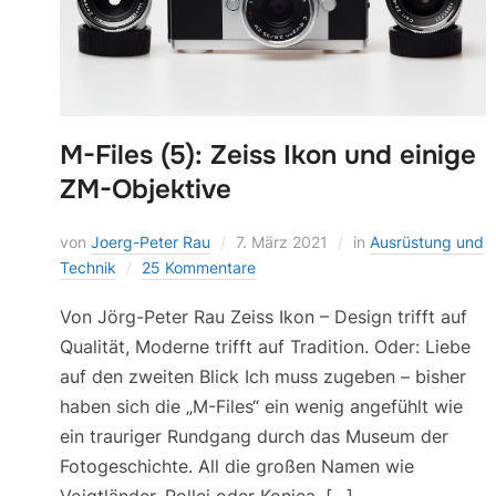
M-Files (5): Zeiss Ikon und einige
ZM-Objektive
von
Joerg-Peter Rau
7. März 2021
in
Ausrüstung und
Technik
25 Kommentare
Von Jörg-Peter Rau Zeiss Ikon – Design trifft auf
Qualität, Moderne trifft auf Tradition. Oder: Liebe
auf den zweiten Blick Ich muss zugeben – bisher
haben sich die „M-Files“ ein wenig angefühlt wie
ein trauriger Rundgang durch das Museum der
Fotogeschichte. All die großen Namen wie
Voigtländer, Rollei oder Konica, […]