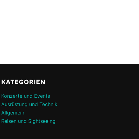
KATEGORIEN
Konzerte und Events
Ausrüstung und Technik
Allgemein
Reisen und Sightseeing