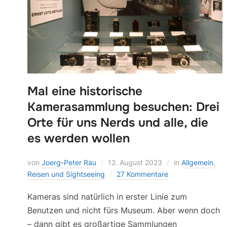
Mal eine historische
Kamerasammlung besuchen: Drei
Orte für uns Nerds und alle, die
es werden wollen
von
Joerg-Peter Rau
12. August 2023
in
Allgemein
,
Reisen und Sightseeing
27 Kommentare
Kameras sind natürlich in erster Linie zum
Benutzen und nicht fürs Museum. Aber wenn doch
– dann gibt es großartige Sammlungen