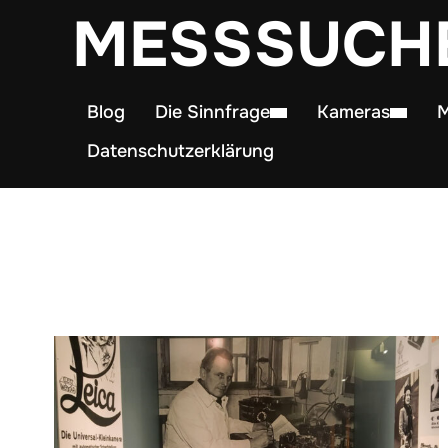
MESSSUCH
Blog
Die Sinnfrage
Kameras
M
Datenschutzerklärung