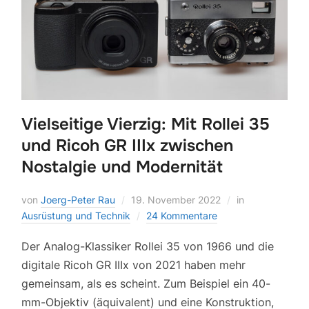
Vielseitige Vierzig: Mit Rollei 35
und Ricoh GR IIIx zwischen
Nostalgie und Modernität
von
Joerg-Peter Rau
19. November 2022
in
Ausrüstung und Technik
24 Kommentare
Der Analog-Klassiker Rollei 35 von 1966 und die
digitale Ricoh GR IIIx von 2021 haben mehr
gemeinsam, als es scheint. Zum Beispiel ein 40-
mm-Objektiv (äquivalent) und eine Konstruktion,