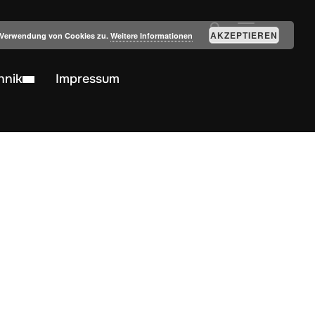
SEITENLEIST
AKZEPTIEREN
r Verwendung von Cookies zu.
Weitere Informationen
hnik
Impressum