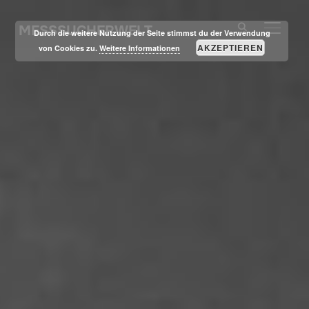
MESSSUCHERWELT
SEITE
Durch die weitere Nutzung der Seite stimmst du der Verwendung
AKZEPTIEREN
von Cookies zu.
Weitere Informationen