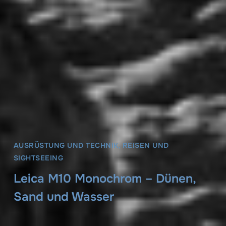
AUSRÜSTUNG UND TECHNIK
,
REISEN UND
SIGHTSEEING
Leica M10 Monochrom – Dünen,
Sand und Wasser