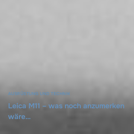
AUSRÜSTUNG UND TECHNIK
Leica M11 – was noch anzumerken
wäre…