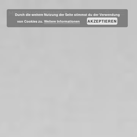
MESSSUCHERWELT
SEITE
Durch die weitere Nutzung der Seite stimmst du der Verwendung
AKZEPTIEREN
von Cookies zu.
Weitere Informationen