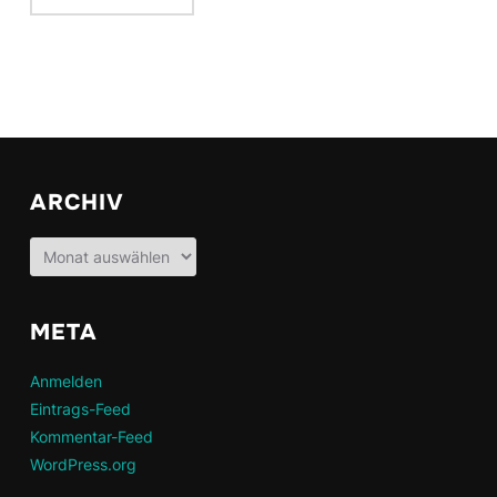
ARCHIV
Archiv
META
Anmelden
Eintrags-Feed
Kommentar-Feed
WordPress.org