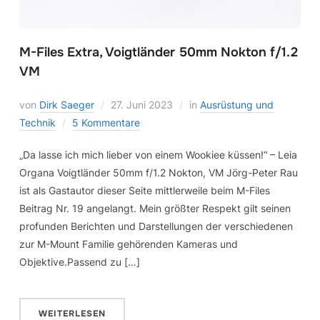
M-Files Extra, Voigtländer 50mm Nokton f/1.2
VM
von
Dirk Saeger
27. Juni 2023
in
Ausrüstung und
Technik
5 Kommentare
„Da lasse ich mich lieber von einem Wookiee küssen!“ – Leia
Organa Voigtländer 50mm f/1.2 Nokton, VM Jörg-Peter Rau
ist als Gastautor dieser Seite mittlerweile beim M-Files
Beitrag Nr. 19 angelangt. Mein größter Respekt gilt seinen
profunden Berichten und Darstellungen der verschiedenen
zur M-Mount Familie gehörenden Kameras und
Objektive.Passend zu […]
WEITERLESEN