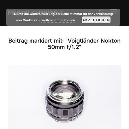
MESSSUCHERWELT
SEITE
Durch die weitere Nutzung der Seite stimmst du der Verwendung
AKZEPTIEREN
von Cookies zu.
Weitere Informationen
Beitrag markiert mit: "Voigtländer Nokton
50mm f/1.2"