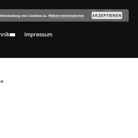
SEITENLEIST
AKZEPTIEREN
r Verwendung von Cookies zu.
Weitere Informationen
hnik
Impressum
"