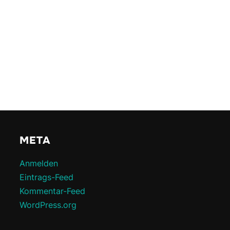
META
Anmelden
Eintrags-Feed
Kommentar-Feed
WordPress.org