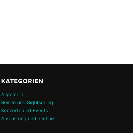
KATEGORIEN
Allgemein
Reisen und Sightseeing
Konzerte und Events
Ausrüstung und Technik