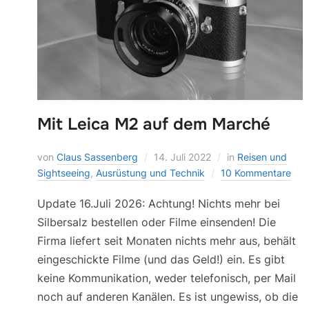
Mit Leica M2 auf dem Marché
von
Claus Sassenberg
14. Juli 2022
in
Reisen und
Sightseeing
,
Ausrüstung und Technik
10 Kommentare
Update 16.Juli 2026: Achtung! Nichts mehr bei
Silbersalz bestellen oder Filme einsenden! Die
Firma liefert seit Monaten nichts mehr aus, behält
eingeschickte Filme (und das Geld!) ein. Es gibt
keine Kommunikation, weder telefonisch, per Mail
noch auf anderen Kanälen. Es ist ungewiss, ob die