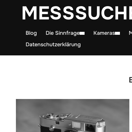
MESSSUCH
Blog
Die Sinnfrage
Kameras
M
Datenschutzerklärung