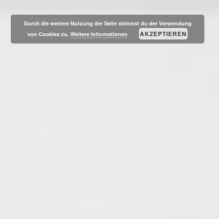
MESSSUCHERWELT
SEITE
Durch die weitere Nutzung der Seite stimmst du der Verwendung
AKZEPTIEREN
von Cookies zu.
Weitere Informationen