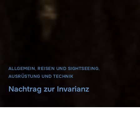
ALLGEMEIN
,
REISEN UND SIGHTSEEING
,
AUSRÜSTUNG UND TECHNIK
Nachtrag zur Invarianz
Claus Sassenberg
29. November 2015