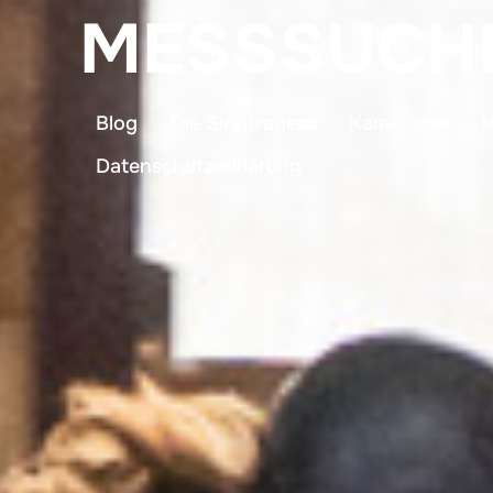
MESSSUCH
Blog
Die Sinnfrage
Kameras
M
Datenschutzerklärung