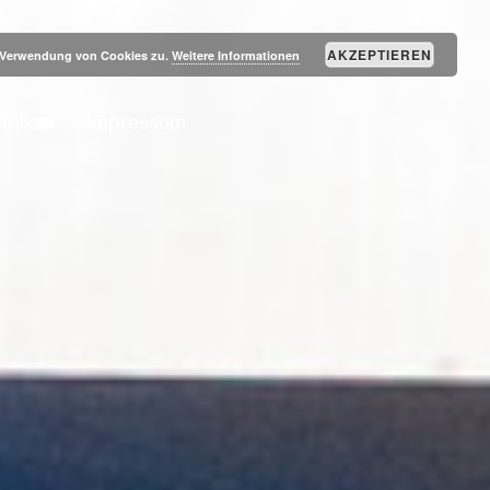
SEITENLEIST
AKZEPTIEREN
r Verwendung von Cookies zu.
Weitere Informationen
hnik
Impressum