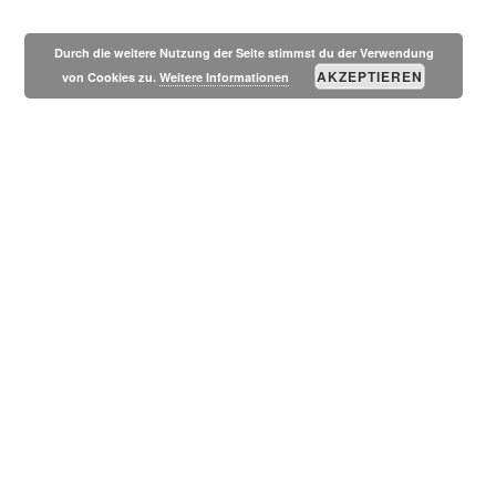
MESSSUCHERWELT
SEITE
Durch die weitere Nutzung der Seite stimmst du der Verwendung
AKZEPTIEREN
von Cookies zu.
Weitere Informationen