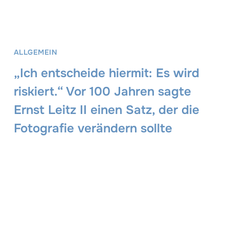
ALLGEMEIN
„Ich entscheide hiermit: Es wird
riskiert.“ Vor 100 Jahren sagte
Ernst Leitz II einen Satz, der die
Fotografie verändern sollte
William Fagan
17. Juni 2024
Ein Beitrag von William Fagan