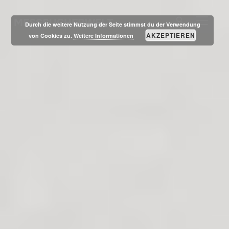
MESSSUCHERWELT
SEITE
Durch die weitere Nutzung der Seite stimmst du der Verwendung
AKZEPTIEREN
von Cookies zu.
Weitere Informationen