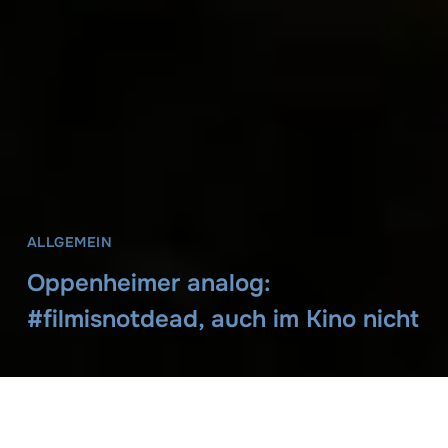
ALLGEMEIN
Oppenheimer analog:
#filmisnotdead, auch im Kino nicht
Joerg-Peter Rau
19. September 2023