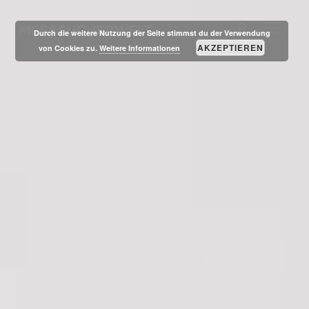
MESSSUCHERWELT
SEITE
Durch die weitere Nutzung der Seite stimmst du der Verwendung
AKZEPTIEREN
von Cookies zu.
Weitere Informationen