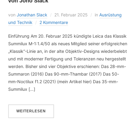
von Jono Slack
von
Jonathan Slack
21. Februar 2025
in
Ausrüstung
und Technik
2 Kommentare
Einführung Am 20. Februar 2025 kündigte Leica das Klassik
Summilux M-1:1.4/50 als neues Mitglied seiner erfolgreichen
„Klassik“-Linie an, in der alte Objektiv-Designs wiederbelebt
und mit moderner Fertigung und Toleranzen neu hergestellt
werden. Bisher sind vier Objektive erschienen: Das 28-mm-
Summaron (2016) Das 90-mm-Thambar (2017) Das 50-
mm-Noctilux f1.2 (2021) (mein Artikel hier) Das 35-mm-
Summilux […]
WEITERLESEN