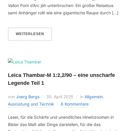
Vallon Pont d’Arc jäh unterbrochen: Ein großer Reisebus
samt Anhänger rollt wie eine gigantische Raupe durch […]
WEITERLESEN
Leica Thambar-M 1:2,2/90 – eine unscharfe
Legende Teil 1
von
Joerg Bergs
30. April 2025
in
Allgemein
,
Ausrüstung und Technik
6 Kommentare
Leser, für die Schärfe und unendliches Hineinzoomen in
Bilder das Maß aller Dinge darstellen, für die das