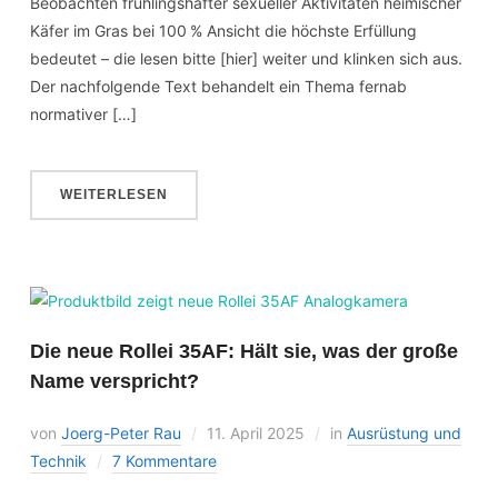
Beobachten frühlingshafter sexueller Aktivitäten heimischer
Käfer im Gras bei 100 % Ansicht die höchste Erfüllung
bedeutet – die lesen bitte [hier] weiter und klinken sich aus.
Der nachfolgende Text behandelt ein Thema fernab
normativer […]
WEITERLESEN
Die neue Rollei 35AF: Hält sie, was der große
Name verspricht?
von
Joerg-Peter Rau
11. April 2025
in
Ausrüstung und
Technik
7 Kommentare