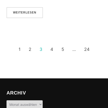
WEITERLESEN
1
2
3
4
5
…
24
ARCHIV
Archiv