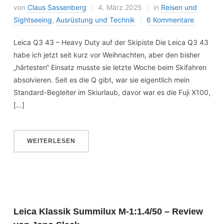
von
Claus Sassenberg
4. März 2025
in
Reisen und
Sightseeing
,
Ausrüstung und Technik
6 Kommentare
Leica Q3 43 – Heavy Duty auf der Skipiste Die Leica Q3 43
habe ich jetzt seit kurz vor Weihnachten, aber den bisher
„härtesten“ Einsatz musste sie letzte Woche beim Skifahren
absolvieren. Seit es die Q gibt, war sie eigentlich mein
Standard-Begleiter im Skiurlaub, davor war es die Fuji X100,
[…]
WEITERLESEN
Leica Klassik Summilux M-1:1.4/50 – Review