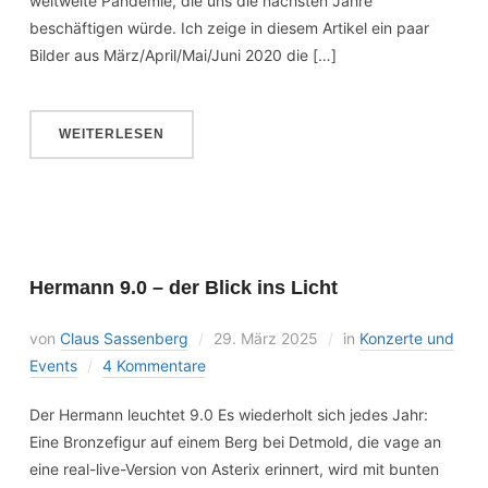
weltweite Pandemie, die uns die nächsten Jahre
beschäftigen würde. Ich zeige in diesem Artikel ein paar
Bilder aus März/April/Mai/Juni 2020 die […]
WEITERLESEN
Hermann 9.0 – der Blick ins Licht
von
Claus Sassenberg
29. März 2025
in
Konzerte und
Events
4 Kommentare
Der Hermann leuchtet 9.0 Es wiederholt sich jedes Jahr:
Eine Bronzefigur auf einem Berg bei Detmold, die vage an
eine real-live-Version von Asterix erinnert, wird mit bunten