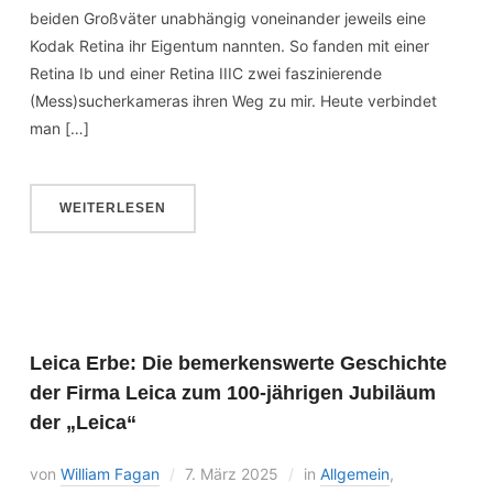
beiden Großväter unabhängig voneinander jeweils eine
Kodak Retina ihr Eigentum nannten. So fanden mit einer
Retina Ib und einer Retina IIIC zwei faszinierende
(Mess)sucherkameras ihren Weg zu mir. Heute verbindet
man […]
WEITERLESEN
Leica Erbe: Die bemerkenswerte Geschichte
der Firma Leica zum 100-jährigen Jubiläum
der „Leica“
von
William Fagan
7. März 2025
in
Allgemein
,