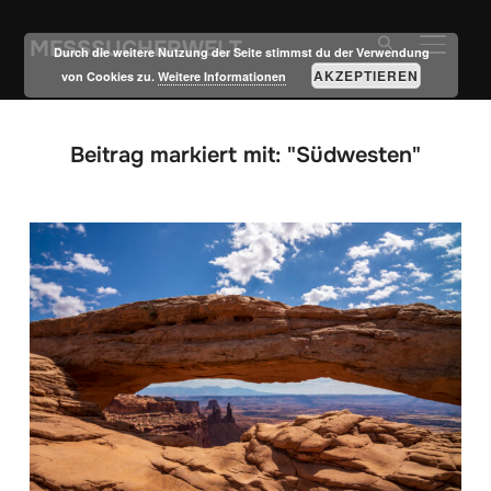
MESSSUCHERWELT
SEITE
Durch die weitere Nutzung der Seite stimmst du der Verwendung
AKZEPTIEREN
von Cookies zu.
Weitere Informationen
Beitrag markiert mit: "Südwesten"