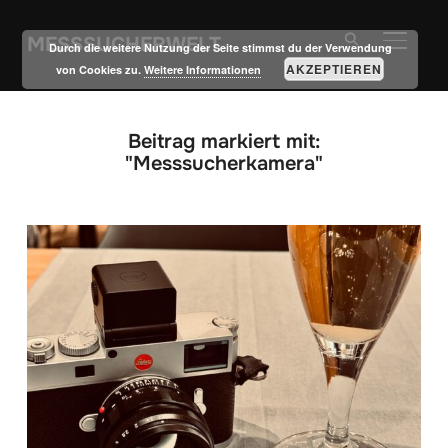
MESSSUCHERWELT
SEITE
Durch die weitere Nutzung der Seite stimmst du der Verwendung
AKZEPTIEREN
von Cookies zu.
Weitere Informationen
Beitrag markiert mit:
"Messsucherkamera"