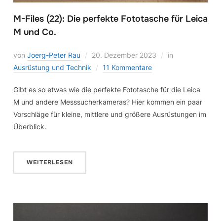
M-Files (22): Die perfekte Fototasche für Leica
M und Co.
von
Joerg-Peter Rau
20. Dezember 2023
in
Ausrüstung und Technik
11 Kommentare
Gibt es so etwas wie die perfekte Fototasche für die Leica
M und andere Messsucherkameras? Hier kommen ein paar
Vorschläge für kleine, mittlere und größere Ausrüstungen im
Überblick.
WEITERLESEN