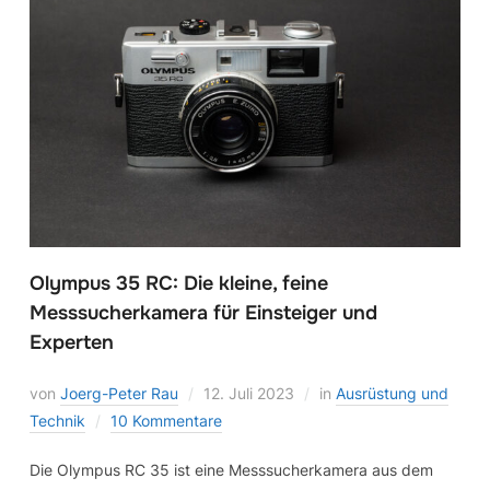
Olympus 35 RC: Die kleine, feine
Messsucherkamera für Einsteiger und
Experten
von
Joerg-Peter Rau
12. Juli 2023
in
Ausrüstung und
Technik
10 Kommentare
Die Olympus RC 35 ist eine Messsucherkamera aus dem