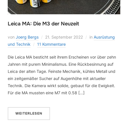
Leica MA: Die M3 der Neuzeit
von
Joerg Bergs
21. September 2022
in
Ausrüstung
und Technik
11 Kommentare
Die Leica MA besticht seit ihrem Erscheinen vor über zehn
Jahren mit purem Minimalismus. Eine Rückbesinnung auf
Leica der alten Tage. Feinste Mechanik, kühles Metall und
ein zeitgemäßer Sucher auf Augenhöhe mit aktueller
Technik. Die Kamera wirkt solide, gebaut für die Ewigkeit.
Für die MA mussten eine M7 mit 0.58 […]
WEITERLESEN