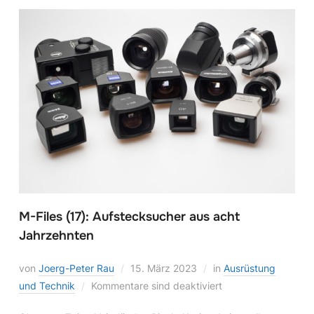
M-Files (17): Aufstecksucher aus acht
Jahrzehnten
von
Joerg-Peter Rau
15. März 2023
in
Ausrüstung
und Technik
Kommentare sind deaktiviert