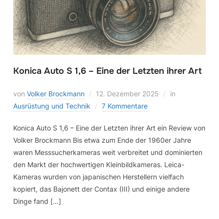
Konica Auto S 1,6 – Eine der Letzten ihrer Art
von
Volker Brockmann
12. Dezember 2025
in
Ausrüstung und Technik
7 Kommentare
Konica Auto S 1,6 – Eine der Letzten ihrer Art ein Review von
Volker Brockmann Bis etwa zum Ende der 1960er Jahre
waren Messsucherkameras weit verbreitet und dominierten
den Markt der hochwertigen Kleinbildkameras. Leica-
Kameras wurden von japanischen Herstellern vielfach
kopiert, das Bajonett der Contax (III) und einige andere
Dinge fand […]