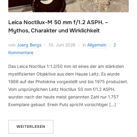
Leica Noctilux-M 50 mm f/1.2 ASPH. –
Mythos, Charakter und Wirklichkeit
von
Joerg Bergs
10. Juni 2026
in
Allgemein
2
Kommentare
Das Leica Noctilux 1:1.2/50 mm ist eines der am stärksten
mystifizierten Objektive aus dem Hause Leitz. Es wurde
1966 auf der Photokina vorgestellt und bis 1975 produziert.
Vom ursprünglichen Leitz Noctilux 50 mm f/1.2 ASPH.
wurden nach der heute meist genannten Zahl nur 1.757
Exemplare gebaut. Erwin Puts spricht vorsichtiger […]
WEITERLESEN