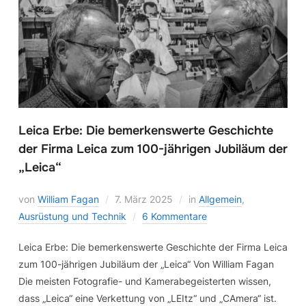
Leica Erbe: Die bemerkenswerte Geschichte
der Firma Leica zum 100-jährigen Jubiläum der
„Leica“
von
William Fagan
7. März 2025
in
Allgemein
,
Ausrüstung und Technik
6 Kommentare
Leica Erbe: Die bemerkenswerte Geschichte der Firma Leica
zum 100-jährigen Jubiläum der „Leica“ Von William Fagan
Die meisten Fotografie- und Kamerabegeisterten wissen,
dass „Leica“ eine Verkettung von „LEItz“ und „CAmera“ ist.