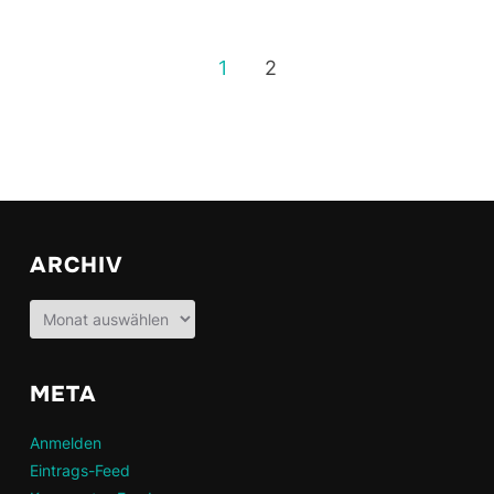
1
2
ARCHIV
Archiv
META
Anmelden
Eintrags-Feed