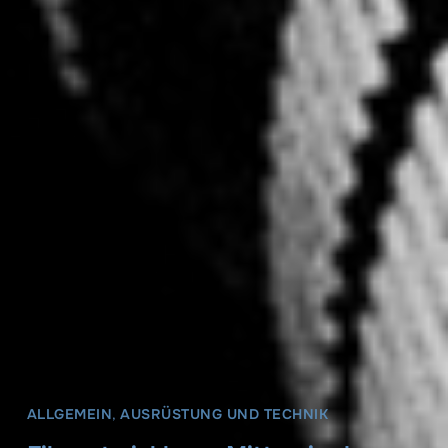
ALLGEMEIN
,
AUSRÜSTUNG UND TECHNIK