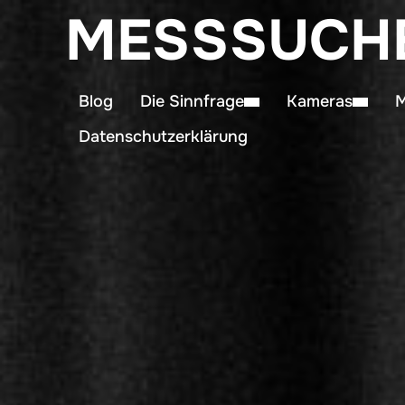
MESSSUCH
Blog
Die Sinnfrage
Kameras
M
Datenschutzerklärung