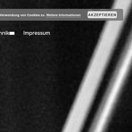
SEITENLEIST
AKZEPTIEREN
r Verwendung von Cookies zu.
Weitere Informationen
hnik
Impressum