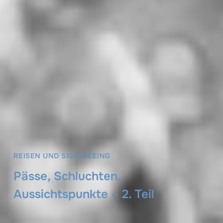
REISEN UND SIGHTSEEING
Pässe, Schluchten,
Aussichtspunkte – 2. Teil