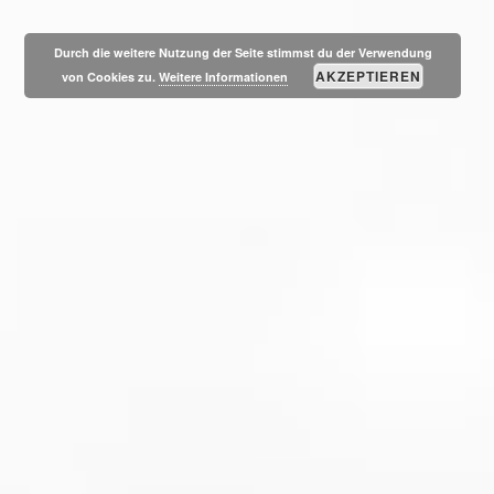
MESSSUCHERWELT
SEITE
Durch die weitere Nutzung der Seite stimmst du der Verwendung
AKZEPTIEREN
von Cookies zu.
Weitere Informationen