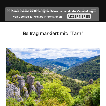
MESSSUCHERWELT
SEITE
Durch die weitere Nutzung der Seite stimmst du der Verwendung
AKZEPTIEREN
von Cookies zu.
Weitere Informationen
Beitrag markiert mit: "Tarn"