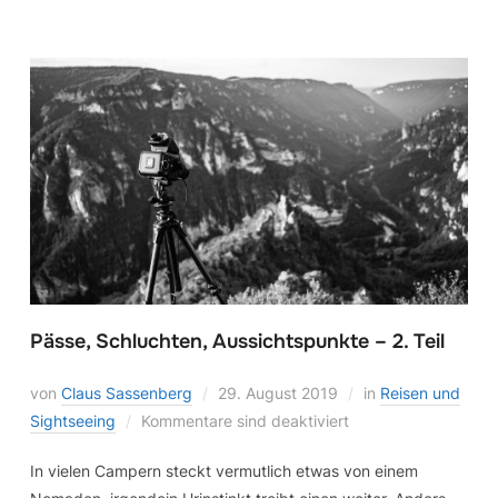
Pässe, Schluchten, Aussichtspunkte – 2. Teil
von
Claus Sassenberg
29. August 2019
in
Reisen und
Sightseeing
Kommentare sind deaktiviert
In vielen Campern steckt vermutlich etwas von einem