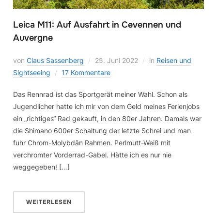
Leica M11: Auf Ausfahrt in Cevennen und
Auvergne
von
Claus Sassenberg
25. Juni 2022
in
Reisen und
Sightseeing
17 Kommentare
Das Rennrad ist das Sportgerät meiner Wahl. Schon als
Jugendlicher hatte ich mir von dem Geld meines Ferienjobs
ein „richtiges“ Rad gekauft, in den 80er Jahren. Damals war
die Shimano 600er Schaltung der letzte Schrei und man
fuhr Chrom-Molybdän Rahmen. Perlmutt-Weiß mit
verchromter Vorderrad-Gabel. Hätte ich es nur nie
weggegeben! […]
WEITERLESEN