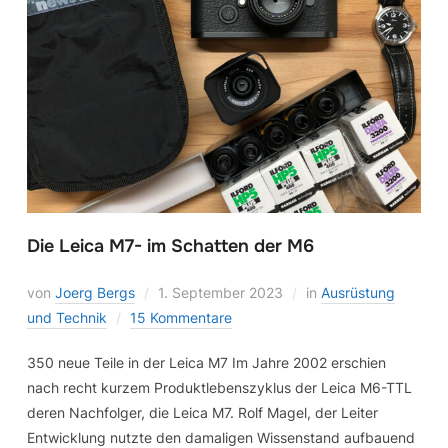
Die Leica M7- im Schatten der M6
von
Joerg Bergs
1. September 2023
in
Ausrüstung
und Technik
15 Kommentare
350 neue Teile in der Leica M7 Im Jahre 2002 erschien
nach recht kurzem Produktlebenszyklus der Leica M6-TTL
deren Nachfolger, die Leica M7. Rolf Magel, der Leiter
Entwicklung nutzte den damaligen Wissenstand aufbauend