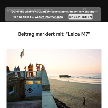
MESSSUCHERWELT
SEITE
Durch die weitere Nutzung der Seite stimmst du der Verwendung
AKZEPTIEREN
von Cookies zu.
Weitere Informationen
Beitrag markiert mit: "Leica M7"