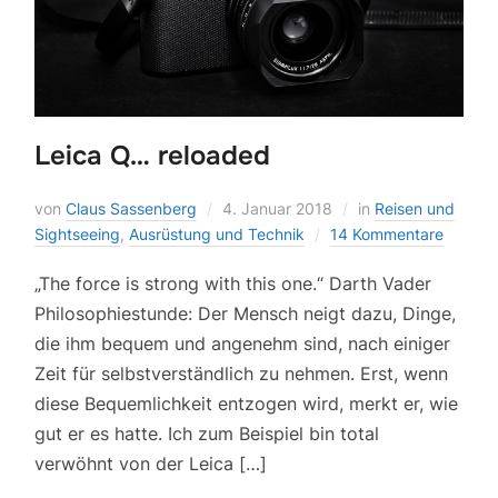
Leica Q… reloaded
von
Claus Sassenberg
4. Januar 2018
in
Reisen und
Sightseeing
,
Ausrüstung und Technik
14 Kommentare
„The force is strong with this one.“ Darth Vader
Philosophiestunde: Der Mensch neigt dazu, Dinge,
die ihm bequem und angenehm sind, nach einiger
Zeit für selbstverständlich zu nehmen. Erst, wenn
diese Bequemlichkeit entzogen wird, merkt er, wie
gut er es hatte. Ich zum Beispiel bin total
verwöhnt von der Leica […]