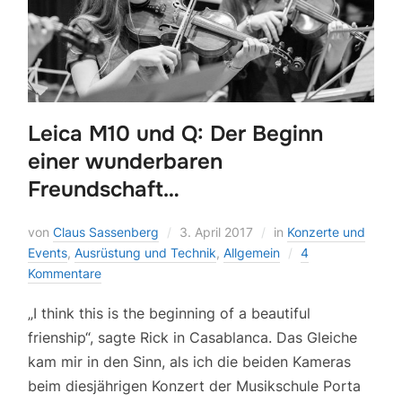
Leica M10 und Q: Der Beginn
einer wunderbaren
Freundschaft…
von
Claus Sassenberg
3. April 2017
in
Konzerte und
Events
,
Ausrüstung und Technik
,
Allgemein
4
Kommentare
„I think this is the beginning of a beautiful
frienship“, sagte Rick in Casablanca. Das Gleiche
kam mir in den Sinn, als ich die beiden Kameras
beim diesjährigen Konzert der Musikschule Porta