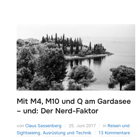
Mit M4, M10 und Q am Gardasee
– und: Der Nerd-Faktor
von
Claus Sassenberg
25. Juni 2017
in
Reisen und
Sightseeing
,
Ausrüstung und Technik
13 Kommentare