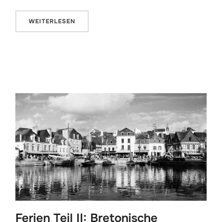
WEITERLESEN
Ferien Teil II: Bretonische