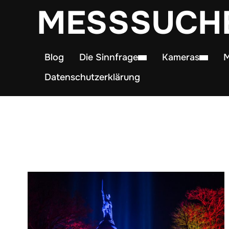
MESSSUCH
Blog
Die Sinnfrage
Kameras
M
Datenschutzerklärung