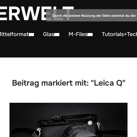
ERWELT
Durch die weitere Nutzung der Seite stimmst du de
ittelformat
Glas
M-Files
Tutorials+Tec
Beitrag markiert mit: "Leica Q"