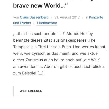
brave new World…“
von
Claus Sassenberg
31. August 2017
in
Konzerte
und Events
1 Kommentar
„…that has such people in’t!“ Aldous Huxley
benutzte dieses Zitat aus Shakespeares „The
Tempest“ als Titel für sein Buch. Und wer es kennt,
weiß, wie zynisch er das meint, und wie aktuell
dieser Zynismus auch heute noch auf „die Welt“
anzuwenden ist. Aber da gibt es auch Lichtblicke,
zum Beispiel […]
WEITERLESEN