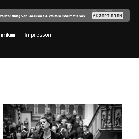
SEITENLEIST
AKZEPTIEREN
r Verwendung von Cookies zu.
Weitere Informationen
hnik
Impressum