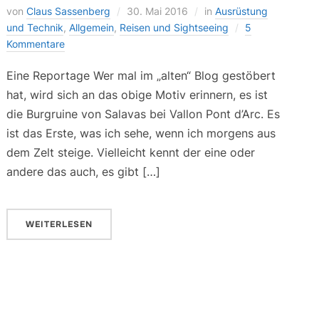
von
Claus Sassenberg
30. Mai 2016
in
Ausrüstung
und Technik
,
Allgemein
,
Reisen und Sightseeing
5
Kommentare
Eine Reportage Wer mal im „alten“ Blog gestöbert
hat, wird sich an das obige Motiv erinnern, es ist
die Burgruine von Salavas bei Vallon Pont d’Arc. Es
ist das Erste, was ich sehe, wenn ich morgens aus
dem Zelt steige. Vielleicht kennt der eine oder
andere das auch, es gibt […]
WEITERLESEN