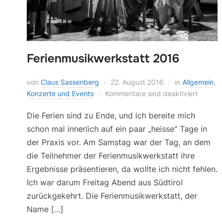
Ferienmusikwerkstatt 2016
von
Claus Sassenberg
22. August 2016
in
Allgemein
,
Konzerte und Events
Kommentare sind deaktiviert
Die Ferien sind zu Ende, und ich bereite mich
schon mal innerlich auf ein paar „heisse“ Tage in
der Praxis vor. Am Samstag war der Tag, an dem
die Teilnehmer der Ferienmusikwerkstatt ihre
Ergebnisse präsentieren, da wollte ich nicht fehlen.
Ich war darum Freitag Abend aus Südtirol
zurückgekehrt. Die Ferienmusikwerkstatt, der
Name […]