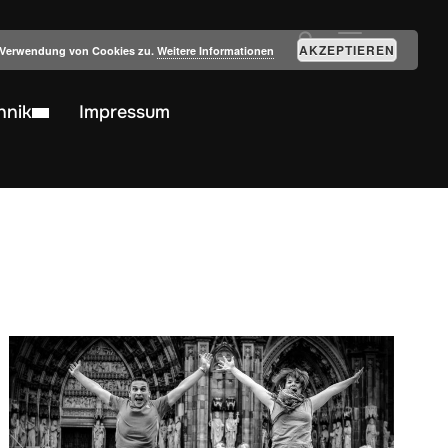
SEITENLEIST
AKZEPTIEREN
r Verwendung von Cookies zu.
Weitere Informationen
hnik
Impressum