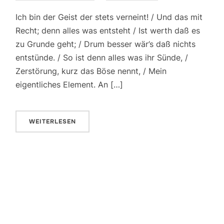
Ich bin der Geist der stets verneint! / Und das mit
Recht; denn alles was entsteht / Ist werth daß es
zu Grunde geht; / Drum besser wär’s daß nichts
entstünde. / So ist denn alles was ihr Sünde, /
Zerstörung, kurz das Böse nennt, / Mein
eigentliches Element. An […]
WEITERLESEN