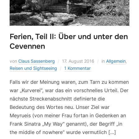
Ferien, Teil II: Über und unter den
Cevennen
von
Claus Sassenberg
17. August 2016
in
Allgemein
,
Reisen und Sightseeing
1 Kommentar
Falls wir der Meinung waren, zum Tarn zu kommen
war „Kurverei“, war das ein vorschnelles Urteil. Der
nächste Streckenabschnitt definierte die
Bedeutung des Wortes neu. Unser Ziel war
Meyrueis (von meiner Frau fortan in Gedenken an
Frank Sinatra „My Way“ genannt), der Begriff „in
the middle of nowhere“ wurde vermutlich […]