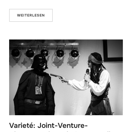
WEITERLESEN
Varieté: Joint-Venture-