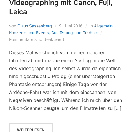
Videographing mit Canon, Fuji,
Leica
von
Claus Sassenberg
9. Juni 2016
in
Allgemein
,
Konzerte und Events
,
Ausrüstung und Technik
Kommentare sind deaktiviert
Dieses Mal weiche ich von meinen üblichen
Inhalten ab und mache einen Ausflug in die Welt
des Videographing. Ich selbst wurde da eigentlich
hinein geschubst… Prolog (einer übersteigerten
Phantasie entsprungen) Einige Tage vor der
Ardèche-Fahrt war ich mit dem einscannen von
Negativen beschäftigt. Während ich mich über den
Nikon-Scanner beugte, um den Filmstreifen zu […]
WEITERLESEN