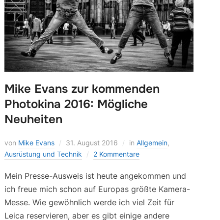
Mike Evans zur kommenden
Photokina 2016: Mögliche
Neuheiten
von
Mike Evans
31. August 2016
in
Allgemein
,
Ausrüstung und Technik
2 Kommentare
Mein Presse-Ausweis ist heute angekommen und
ich freue mich schon auf Europas größte Kamera-
Messe. Wie gewöhnlich werde ich viel Zeit für
Leica reservieren, aber es gibt einige andere