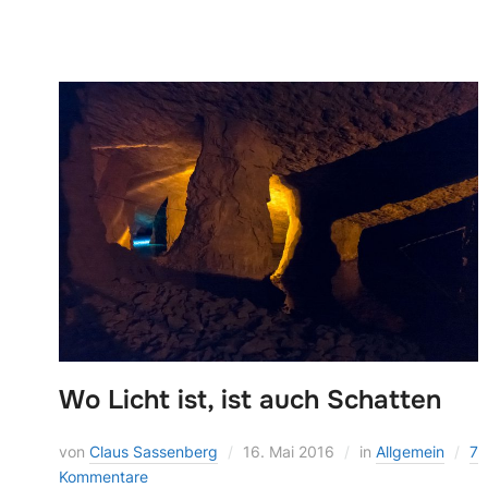
Wo Licht ist, ist auch Schatten
von
Claus Sassenberg
16. Mai 2016
in
Allgemein
7
Kommentare