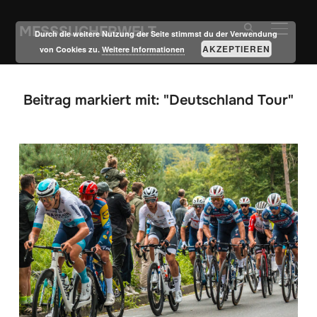
MESSSUCHERWELT
SEITE
Durch die weitere Nutzung der Seite stimmst du der Verwendung
AKZEPTIEREN
von Cookies zu.
Weitere Informationen
Beitrag markiert mit: "Deutschland Tour"