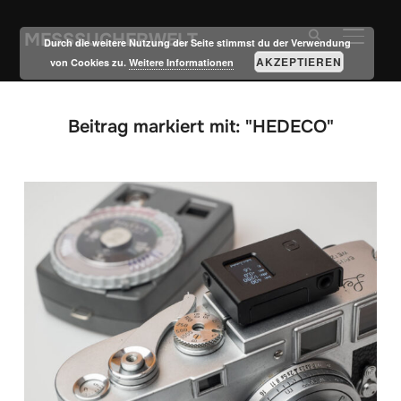
MESSSUCHERWELT
SEITE
Durch die weitere Nutzung der Seite stimmst du der Verwendung
AKZEPTIEREN
von Cookies zu.
Weitere Informationen
Beitrag markiert mit: "HEDECO"