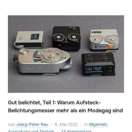
Gut belichtet, Teil 1: Warum Aufsteck-
Belichtungsmesser mehr als ein Modegag sind
von
Joerg-Peter Rau
6. Mai 2022
in
Allgemein
,
Ausrüstung und Technik
13 Kommentare