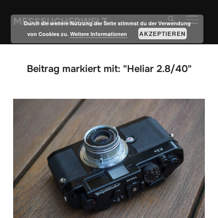
MESSSUCHERWELT
SEITE
Durch die weitere Nutzung der Seite stimmst du der Verwendung
AKZEPTIEREN
von Cookies zu.
Weitere Informationen
Beitrag markiert mit: "Heliar 2.8/40"