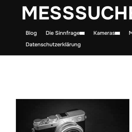
MESSSUCH
Blog
Die Sinnfrage
Kameras
M
Datenschutzerklärung