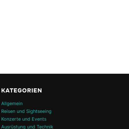
KATEGORIEN
Allgemein
Reisen und Sightseeing
Konzerte und Events
Ausrüstung und Technik