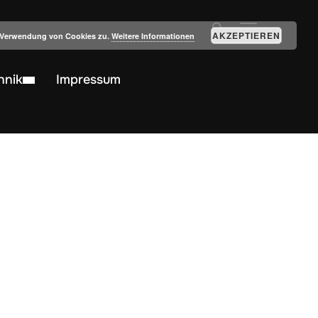
SEITENLEIST
AKZEPTIEREN
r Verwendung von Cookies zu.
Weitere Informationen
hnik
Impressum