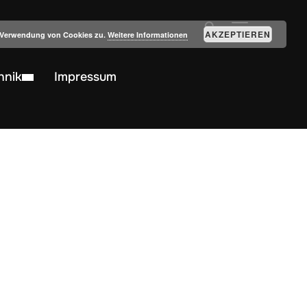
SEITENLEIST
AKZEPTIEREN
r Verwendung von Cookies zu.
Weitere Informationen
hnik
Impressum