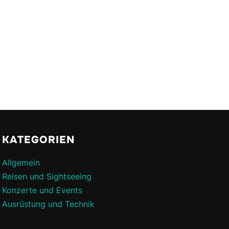
KATEGORIEN
Allgemein
Reisen und Sightseeing
Konzerte und Events
Ausrüstung und Technik