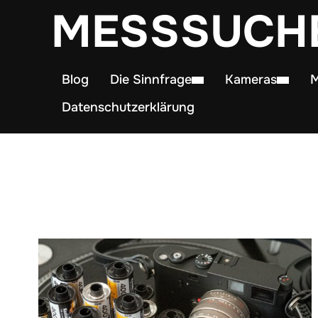
MESSSUCH
Blog
Die Sinnfrage
Kameras
M
Datenschutzerklärung