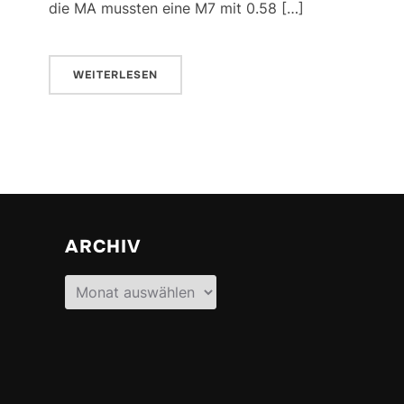
die MA mussten eine M7 mit 0.58 […]
WEITERLESEN
ARCHIV
Archiv