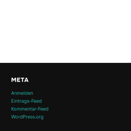
META
Anmelden
Eintrags-Feed
Kommentar-Feed
WordPress.org