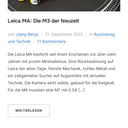
Leica MA: Die M3 der Neuzeit
von
Joerg Bergs
21. September 2022
in
Ausrüstung
und Technik
11 Kommentare
Die Leica MA besticht seit ihrem Erscheinen vor über zehn
Jahren mit purem Minimalismus. Eine Rückbesinnung auf
Leica der alten Tage. Feinste Mechanik, kühles Metall und
ein zeitgemäßer Sucher auf Augenhöhe mit aktueller
Technik. Die Kamera wirkt solide, gebaut für die Ewigkeit.
Für die MA mussten eine M7 mit 0.58 […]
WEITERLESEN