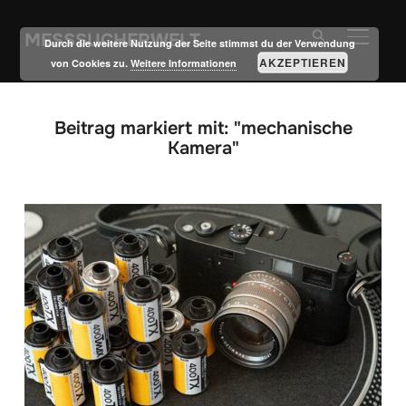
MESSSUCHERWELT
SEITE
Durch die weitere Nutzung der Seite stimmst du der Verwendung
AKZEPTIEREN
von Cookies zu.
Weitere Informationen
Beitrag markiert mit: "mechanische
Kamera"