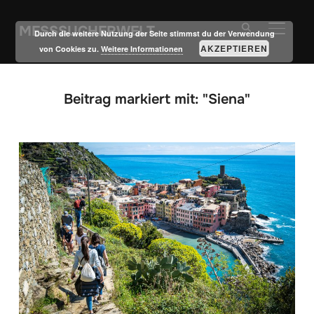
MESSSUCHERWELT
SEITE
Durch die weitere Nutzung der Seite stimmst du der Verwendung
AKZEPTIEREN
von Cookies zu.
Weitere Informationen
Beitrag markiert mit: "Siena"