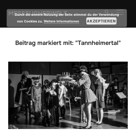
MESSSUCHERWELT
SEITE
Durch die weitere Nutzung der Seite stimmst du der Verwendung
AKZEPTIEREN
von Cookies zu.
Weitere Informationen
Beitrag markiert mit: "Tannheimertal"