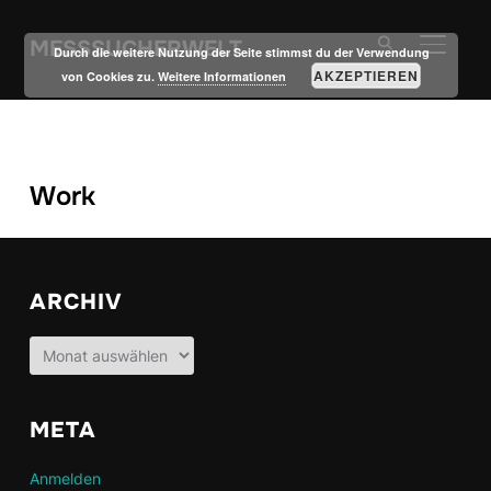
MESSSUCHERWELT
SEITE
Durch die weitere Nutzung der Seite stimmst du der Verwendung
AKZEPTIEREN
von Cookies zu.
Weitere Informationen
Work
ARCHIV
Archiv
META
Anmelden