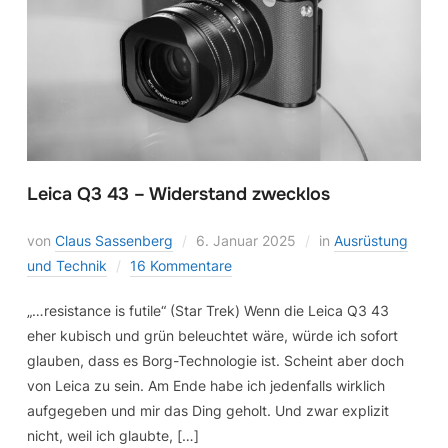
Leica Q3 43 – Widerstand zwecklos
von
Claus Sassenberg
6. Januar 2025
in
Ausrüstung
und Technik
16 Kommentare
„…resistance is futile“ (Star Trek) Wenn die Leica Q3 43
eher kubisch und grün beleuchtet wäre, würde ich sofort
glauben, dass es Borg-Technologie ist. Scheint aber doch
von Leica zu sein. Am Ende habe ich jedenfalls wirklich
aufgegeben und mir das Ding geholt. Und zwar explizit
nicht, weil ich glaubte, […]