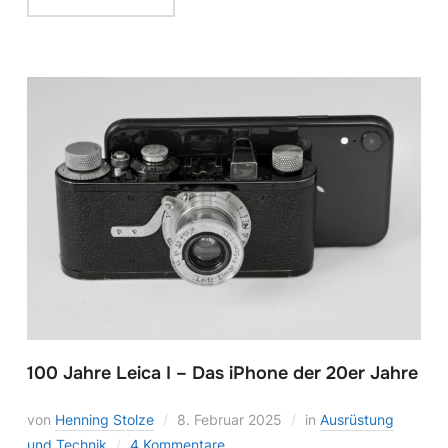
100 Jahre Leica I – Das iPhone der 20er Jahre
von
Henning Stolze
8. Februar 2025
in
Ausrüstung
und Technik
4 Kommentare