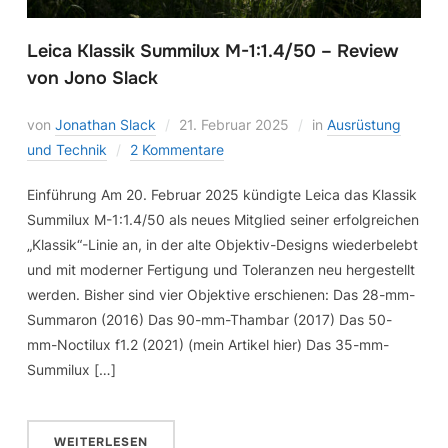
Leica Klassik Summilux M-1:1.4/50 – Review
von Jono Slack
von
Jonathan Slack
21. Februar 2025
in
Ausrüstung
und Technik
2 Kommentare
Einführung Am 20. Februar 2025 kündigte Leica das Klassik
Summilux M-1:1.4/50 als neues Mitglied seiner erfolgreichen
„Klassik“-Linie an, in der alte Objektiv-Designs wiederbelebt
und mit moderner Fertigung und Toleranzen neu hergestellt
werden. Bisher sind vier Objektive erschienen: Das 28-mm-
Summaron (2016) Das 90-mm-Thambar (2017) Das 50-
mm-Noctilux f1.2 (2021) (mein Artikel hier) Das 35-mm-
Summilux […]
WEITERLESEN