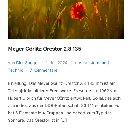
Meyer Görlitz Orestor 2.8 135
von
Dirk Saeger
1. Juli 2024
in
Ausrüstung und
Technik
7 Kommentare
Einleitung: Das Meyer Görlitz Orestor 2.8 135 mm ist ein
Teleobjektiv mittlerer Brennweite. Es wurde um 1962 von
Hubert Ulbrich für Meyer Görlitz entwickelt. So läßt es sich
zumindest aus der DDR-Patentschrift 33.141 schließen.Es
hat 5 Elemente in 4 Gruppen und gehört zum Typ der
Sonnare. Das Orestor ist in […]