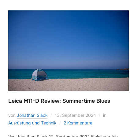
Leica M11-D Review: Summertime Blues
von
Jonathan Slack
13. September 2024
in
Ausrüstung und Technik
2 Kommentare
Von Jonathan Slack 12. September 2024 Einleitung Ich