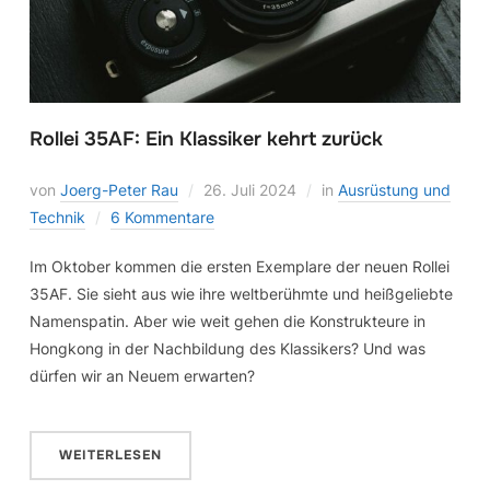
Rollei 35AF: Ein Klassiker kehrt zurück
von
Joerg-Peter Rau
26. Juli 2024
in
Ausrüstung und
Technik
6 Kommentare
Im Oktober kommen die ersten Exemplare der neuen Rollei
35AF. Sie sieht aus wie ihre weltberühmte und heißgeliebte
Namenspatin. Aber wie weit gehen die Konstrukteure in
Hongkong in der Nachbildung des Klassikers? Und was
dürfen wir an Neuem erwarten?
WEITERLESEN