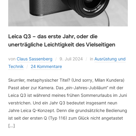
Leica Q3 – das erste Jahr, oder die
unerträgliche Leichtigkeit des Vielseitigen
von
Claus Sassenberg
9. Juli 2024
in
Ausrüstung und
Technik
24 Kommentare
Skurriler, metaphysischer Titel? (Und sorry, Milan Kundera)
Passt aber zur Kamera. Das „ein-Jahres-Jubiläum“ mit der
Leica Q3 ist während meines frühen Sommerurlaubs im Juni
verstrichen. Und ein Jahr Q3 bedeutet insgesamt neun
Jahre Leica Q-Konzept. Denn die grundsätzliche Bedienung
ist seit der ersten Q (Typ 116) zum Glück nicht angetastet
[…]