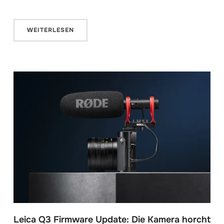
WEITERLESEN
Leica Q3 Firmware Update: Die Kamera horcht