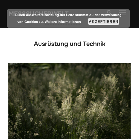
MESSSUCHERWELT
SEITE
Durch die weitere Nutzung der Seite stimmst du der Verwendung
AKZEPTIEREN
von Cookies zu.
Weitere Informationen
Ausrüstung und Technik