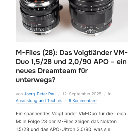
M-Files (28): Das Voigtländer VM-
Duo 1,5/28 und 2,0/90 APO – ein
neues Dreamteam für
unterwegs?
von
Joerg-Peter Rau
12. September 2025
in
Ausrüstung und Technik
6 Kommentare
Ein spannendes Voigtländer VM-Duo für die Leica
M: In Folge 28 der M-Files zeigen das Nokton
1,5/28 und das APO-Ultron 2,0/90, was sie