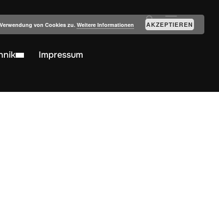
SEITENLEIST
AKZEPTIEREN
r Verwendung von Cookies zu.
Weitere Informationen
hnik
Impressum