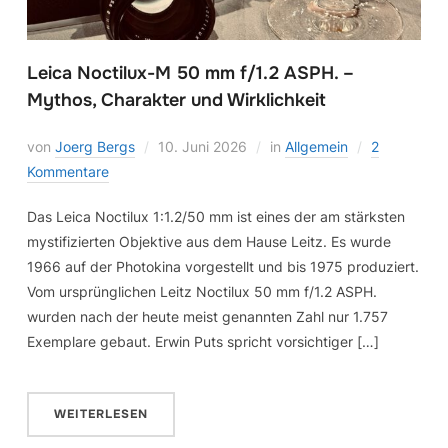
Leica Noctilux-M 50 mm f/1.2 ASPH. –
Mythos, Charakter und Wirklichkeit
von
Joerg Bergs
10. Juni 2026
in
Allgemein
2
Kommentare
Das Leica Noctilux 1:1.2/50 mm ist eines der am stärksten
mystifizierten Objektive aus dem Hause Leitz. Es wurde
1966 auf der Photokina vorgestellt und bis 1975 produziert.
Vom ursprünglichen Leitz Noctilux 50 mm f/1.2 ASPH.
wurden nach der heute meist genannten Zahl nur 1.757
Exemplare gebaut. Erwin Puts spricht vorsichtiger […]
WEITERLESEN