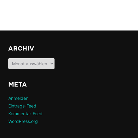
ARCHIV
Archiv
META
Anmelden
Eintrags-Feed
Kommentar-Feed
WordPress.org