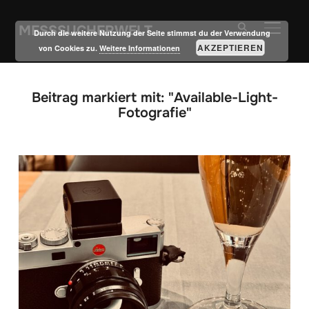
MESSSUCHERWELT
SEITE
Durch die weitere Nutzung der Seite stimmst du der Verwendung
AKZEPTIEREN
von Cookies zu.
Weitere Informationen
Beitrag markiert mit: "Available-Light-
Fotografie"