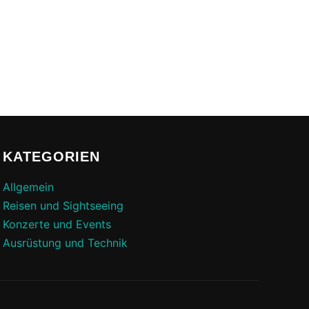
KATEGORIEN
Allgemein
Reisen und Sightseeing
Konzerte und Events
Ausrüstung und Technik