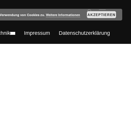
SEITENLEIST
AKZEPTIEREN
r Verwendung von Cookies zu.
Weitere Informationen
chnik
Impressum
Datenschutzerklärung