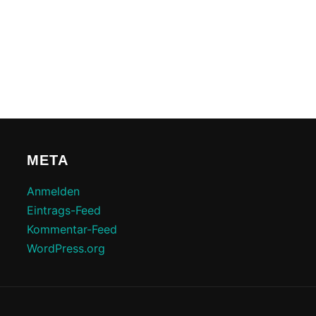
META
Anmelden
Eintrags-Feed
Kommentar-Feed
WordPress.org