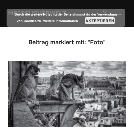
MESSSUCHERWELT
SEITE
Durch die weitere Nutzung der Seite stimmst du der Verwendung
AKZEPTIEREN
von Cookies zu.
Weitere Informationen
Beitrag markiert mit: "Foto"