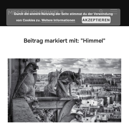
MESSSUCHERWELT
SEITE
Durch die weitere Nutzung der Seite stimmst du der Verwendung
AKZEPTIEREN
von Cookies zu.
Weitere Informationen
Beitrag markiert mit: "Himmel"