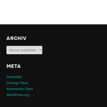
ARCHIV
Archiv
META
Anmelden
Eintrags-Feed
Kommentar-Feed
WordPress.org