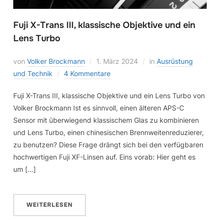
Fuji X-Trans III, klassische Objektive und ein
Lens Turbo
von
Volker Brockmann
1. März 2024
in
Ausrüstung
und Technik
4 Kommentare
Fuji X-Trans III, klassische Objektive und ein Lens Turbo von
Volker Brockmann Ist es sinnvoll, einen älteren APS-C
Sensor mit überwiegend klassischem Glas zu kombinieren
und Lens Turbo, einen chinesischen Brennweitenreduzierer,
zu benutzen? Diese Frage drängt sich bei den verfügbaren
hochwertigen Fuji XF-Linsen auf. Eins vorab: Hier geht es
um […]
WEITERLESEN