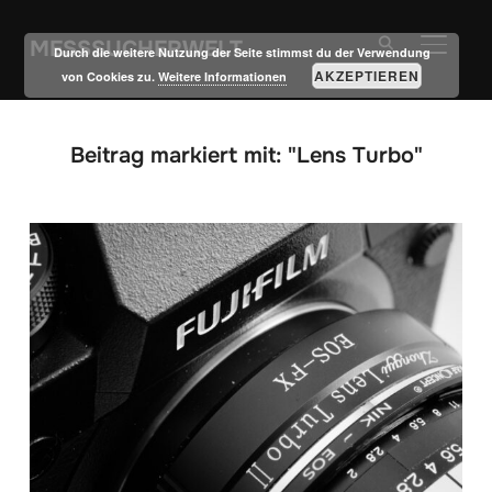
MESSSUCHERWELT
SEITE
Durch die weitere Nutzung der Seite stimmst du der Verwendung
AKZEPTIEREN
von Cookies zu.
Weitere Informationen
Beitrag markiert mit: "Lens Turbo"