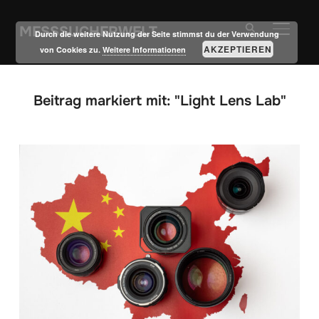
MESSSUCHERWELT
SEITE
Durch die weitere Nutzung der Seite stimmst du der Verwendung
AKZEPTIEREN
von Cookies zu.
Weitere Informationen
Beitrag markiert mit: "Light Lens Lab"