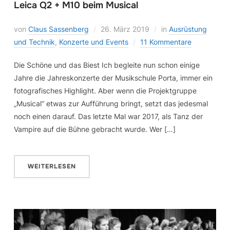
Leica Q2 + M10 beim Musical
von
Claus Sassenberg
26. März 2019
in
Ausrüstung
und Technik
,
Konzerte und Events
11 Kommentare
Die Schöne und das Biest Ich begleite nun schon einige
Jahre die Jahreskonzerte der Musikschule Porta, immer ein
fotografisches Highlight. Aber wenn die Projektgruppe
„Musical“ etwas zur Aufführung bringt, setzt das jedesmal
noch einen darauf. Das letzte Mal war 2017, als Tanz der
Vampire auf die Bühne gebracht wurde. Wer […]
WEITERLESEN