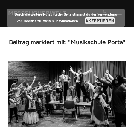
MESSSUCHERWELT
SEITE
Durch die weitere Nutzung der Seite stimmst du der Verwendung
AKZEPTIEREN
von Cookies zu.
Weitere Informationen
Beitrag markiert mit: "Musikschule Porta"