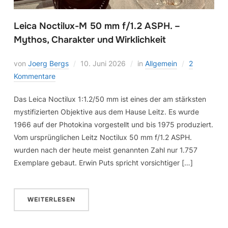
Leica Noctilux-M 50 mm f/1.2 ASPH. –
Mythos, Charakter und Wirklichkeit
von
Joerg Bergs
10. Juni 2026
in
Allgemein
2
Kommentare
Das Leica Noctilux 1:1.2/50 mm ist eines der am stärksten
mystifizierten Objektive aus dem Hause Leitz. Es wurde
1966 auf der Photokina vorgestellt und bis 1975 produziert.
Vom ursprünglichen Leitz Noctilux 50 mm f/1.2 ASPH.
wurden nach der heute meist genannten Zahl nur 1.757
Exemplare gebaut. Erwin Puts spricht vorsichtiger […]
WEITERLESEN