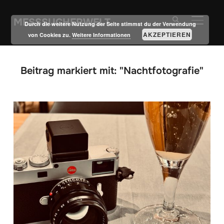
MESSSUCHERWELT
SEITE
Durch die weitere Nutzung der Seite stimmst du der Verwendung
AKZEPTIEREN
von Cookies zu.
Weitere Informationen
Beitrag markiert mit: "Nachtfotografie"